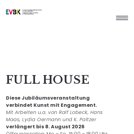
FULL HOUSE
Diese Jubiläumsveranstaltung
verbindet Kunst mit Engagement.
Mit Arbeiten u.a. von Ralf Lobeck, Hans
Maas, Lydia Oermann und K. Paltzer
verlängert bis 8. August 2026
Öffnungszeiten: Mo – So, 15:00 – 18:00 Uhr