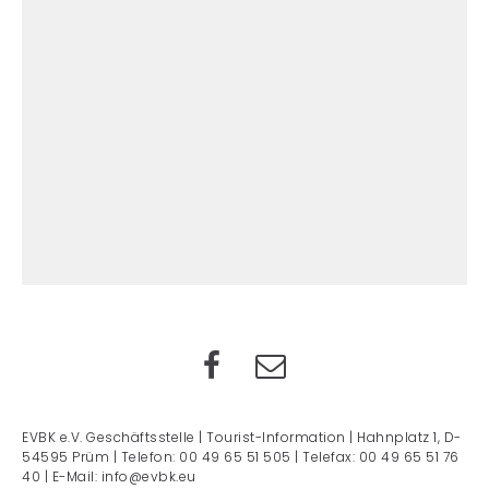
EVBK e.V. Geschäftsstelle | Tourist-Information | Hahnplatz 1, D-
54595 Prüm | Telefon: 00 49 65 51 505 | Telefax: 00 49 65 51 76
40 | E-Mail: info@evbk.eu