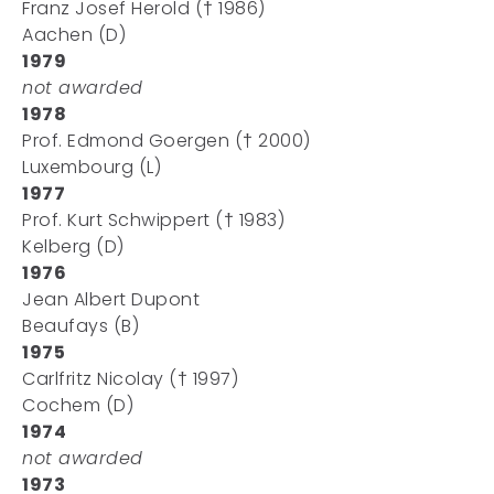
Franz Josef Herold († 1986)
Aachen (D)
1979
not awarded
1978
Prof. Edmond Goergen († 2000)
Luxembourg (L)
1977
Prof. Kurt Schwippert († 1983)
Kelberg (D)
1976
Jean Albert Dupont
Beaufays (B)
1975
Carlfritz Nicolay († 1997)
Cochem (D)
1974
not awarded
1973