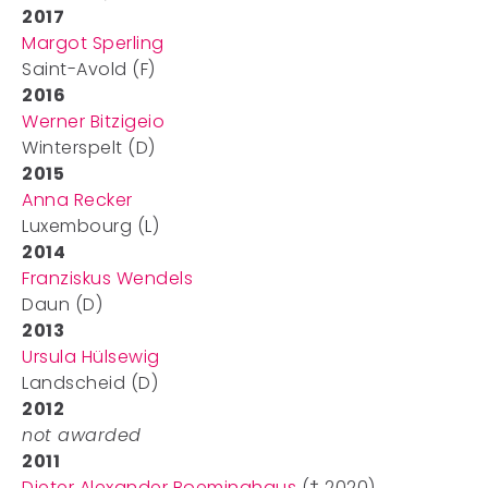
2017
Margot Sperling
Saint-Avold (F)
2016
Werner Bitzigeio
Winterspelt (D)
2015
Anna Recker
Luxembourg (L)
2014
Franziskus Wendels
Daun (D)
2013
Ursula Hülsewig
Landscheid (D)
2012
not awarded
2011
Dieter Alexander Boeminghaus
(† 2020)