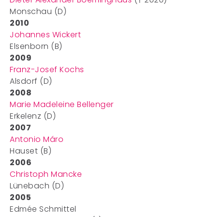
Monschau (D)
2010
Johannes Wickert
Elsenborn (B)
2009
Franz-Josef Kochs
Alsdorf (D)
2008
Marie Madeleine Bellenger
Erkelenz (D)
2007
Antonio Máro
Hauset (B)
2006
Christoph Mancke
Lünebach (D)
2005
Edmée Schmittel