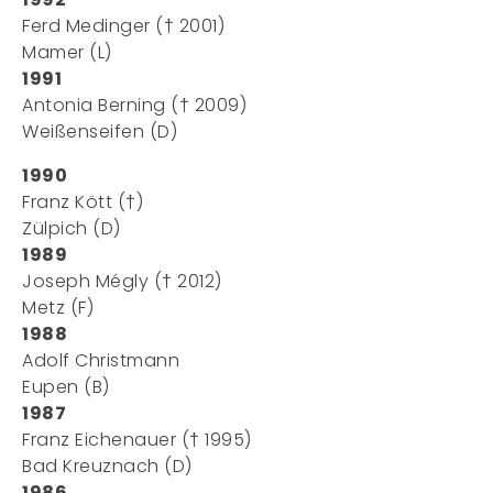
Ferd Medinger († 2001)
Mamer (L)
1991
Antonia Berning († 2009)
Weißenseifen (D)
1990
Franz Kött (†)
Zülpich (D)
1989
Joseph Mégly († 2012)
Metz (F)
1988
Adolf Christmann
Eupen (B)
1987
Franz Eichenauer († 1995)
Bad Kreuznach (D)
1986