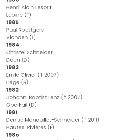
Henri-Alain Lesprit
Lubine (F)
1985
Paul Roettgers
Vianden (L)
1984
Christel Schneider
Daun (D)
1983
Emile Olivier († 2007)
Liége (B)
1982
Johann-Baptist Lenz († 2007)
Oberkail (D)
1981
Denise Manquillet-Schneider († 2011)
Hautes-Riviéres (F)
198o