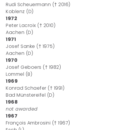
Rudi Scheuermann († 2016)
Koblenz (D)
1972
Peter Lacroix († 2010)
Aachen (D)
1971
Josef Sanke († 1975)
Aachen (D)
1970
Josef Geboers († 1982)
Lommel (B)
1969
Konrad Schaefer († 1991)
Bad Münstereifel (D)
1968
not awarded
1967
François Ambrosini († 1967)
Esch (L)