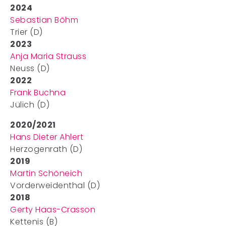
2024
Sebastian Böhm
Trier (D)
2023
Anja Maria Strauss
Neuss (D)
2022
Frank Buchna
Jülich (D)
2020/2021
Hans Dieter Ahlert
Herzogenrath (D)
2019
Martin Schöneich
Vorderweidenthal (D)
2018
Gerty Haas-Crasson
Kettenis (B)