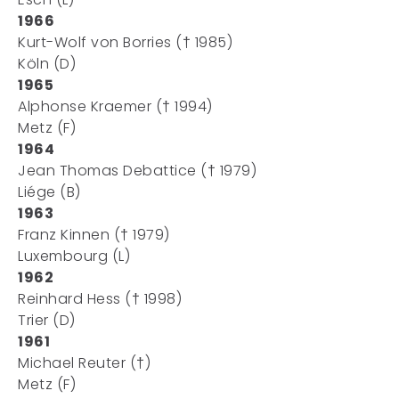
1966
Kurt-Wolf von Borries († 1985)
Köln (D)
1965
Alphonse Kraemer († 1994)
Metz (F)
1964
Jean Thomas Debattice († 1979)
Liége (B)
1963
Franz Kinnen († 1979)
Luxembourg (L)
1962
Reinhard Hess († 1998)
Trier (D)
1961
Michael Reuter (†)
Metz (F)