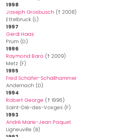
1998
Joseph Grosbusch
(† 2008)
Ettelbruck (L)
1997
Gerdi Haas
Prüm (D)
1996
Raymond Baro
(† 2009)
Metz (F)
1995
Fred Schäfer-Schällhammer
Andernach (D)
1994
Robert George
(† 1996)
Saint-Dié-des-Vosges (F)
1993
André Marie-Jean Paquet
Ligneuville (B)
1992