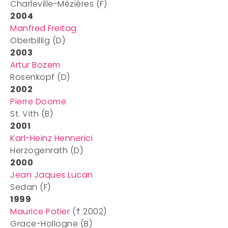
Charleville-Mézières (F)
2004
Manfred Freitag
Oberbillig (D)
2003
Artur Bozem
Rosenkopf (D)
2002
Pierre Doome
St. Vith (B)
2001
Karl-Heinz Hennerici
Herzogenrath (D)
2000
Jean Jaques Lucan
Sedan (F)
1999
Maurice Potier
(† 2002)
Grace-Hollogne (B)