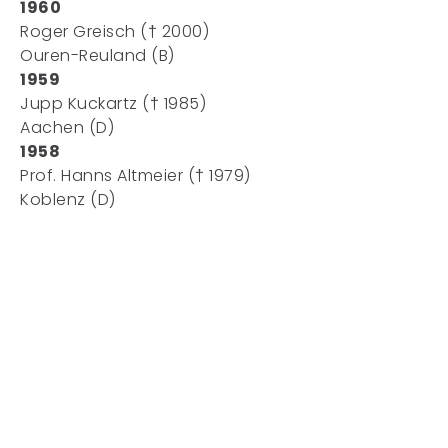
1960
Roger Greisch († 2000)
Ouren-Reuland (B)
1959
Jupp Kuckartz († 1985)
Aachen (D)
1958
Prof. Hanns Altmeier († 1979)
Koblenz (D)