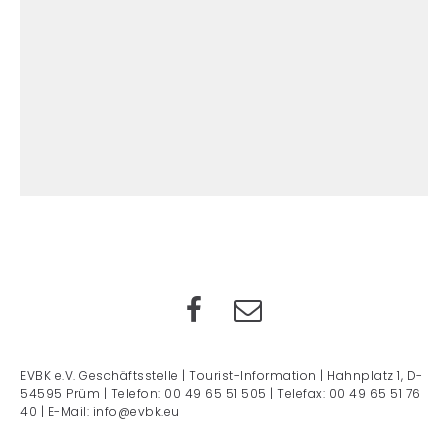
EVBK e.V. Geschäftsstelle | Tourist-Information | Hahnplatz 1, D-
54595 Prüm | Telefon: 00 49 65 51 505 | Telefax: 00 49 65 51 76
40 | E-Mail: info@evbk.eu