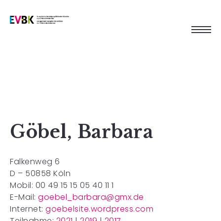
Göbel, Barbara
Falkenweg 6
D – 50858 Köln
Mobil: 00 49 15 15 05 40 11 1
E-Mail:
goebel_barbara@gmx.de
Internet:
goebelsite.wordpress.com
Teilnahme:
2021
|
2019
|
2017