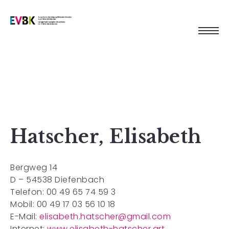
Hatscher, Elisabeth
Bergweg 14
D – 54538 Diefenbach
Telefon: 00 49 65 74 59 3
Mobil: 00 49 17 03 56 10 18
E-Mail:
elisabeth.hatscher@gmail.com
Internet:
www.elisabeth-hatscher.art