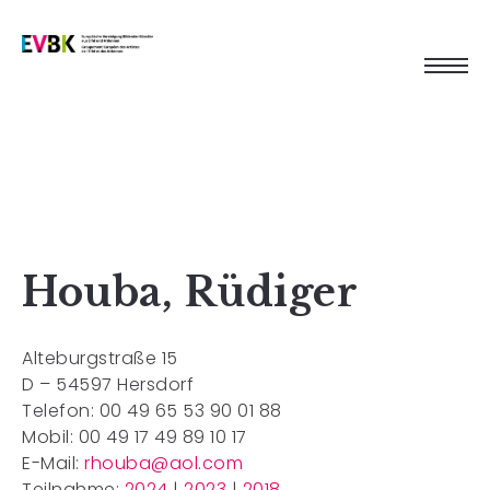
Houba, Rüdiger
Alteburgstraße 15
D – 54597 Hersdorf
Telefon: 00 49 65 53 90 01 88
Mobil: 00 49 17 49 89 10 17
E-Mail:
rhouba@aol.com
Teilnahme:
2024
|
2023
|
2018