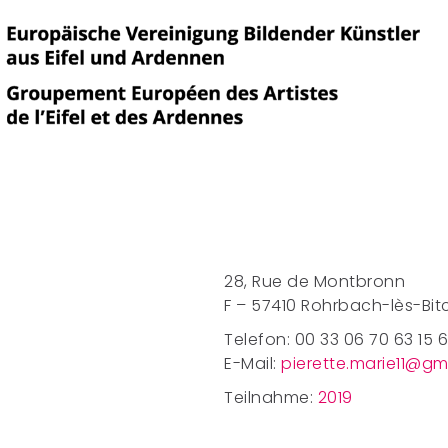
28, Rue de Montbronn
F – 57410 Rohrbach-lès-Bit
Telefon: 00 33 06 70 63 15 
E-Mail:
pierette.marie11@gm
Teilnahme:
2019