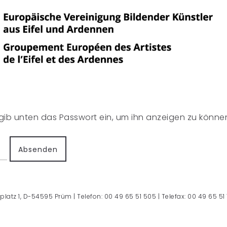
e gib unten das Passwort ein, um ihn anzeigen zu könne
platz 1, D-54595 Prüm | Telefon: 00 49 65 51 505 | Telefax: 00 49 65 51