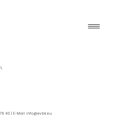
n.
 76 40 | E-Mail: info@evbk.eu