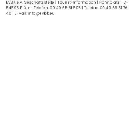
EVBK e.V. Geschäftsstelle | Tourist-Information | Hahnplatz 1, D-
54595 Prüm | Telefon: 00 49 65 51 505 | Telefax: 00 49 65 51 76
40 | E-Mail: info@evbk.eu