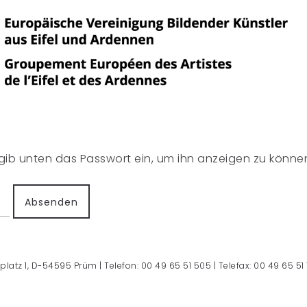
e gib unten das Passwort ein, um ihn anzeigen zu könne
platz 1, D-54595 Prüm | Telefon: 00 49 65 51 505 | Telefax: 00 49 65 51