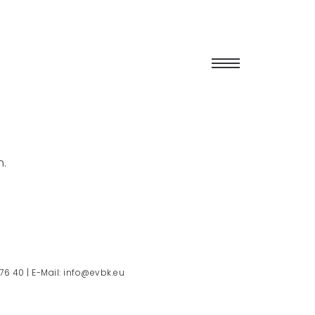
n.
 76 40 | E-Mail: info@evbk.eu