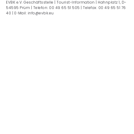
EVBK e.V. Geschäftsstelle | Tourist-Information | Hahnplatz 1, D-
54595 Prüm | Telefon: 00 49 65 51 505 | Telefax: 00 49 65 51 76
40 | E-Mail: info@evbk.eu