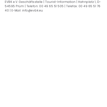
EVBK e.V. Geschäftsstelle | Tourist-Information | Hahnplatz 1, D-
54595 Prüm | Telefon: 00 49 65 51 505 | Telefax: 00 49 65 51 76
40 | E-Mail: info@evbk.eu