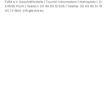
EVBK e.V. Geschäftsstelle | Tourist-Information | Hahnplatz 1, D-
54595 Prüm | Telefon: 00 49 65 51 505 | Telefax: 00 49 65 51 76
40 | E-Mail: info@evbk.eu