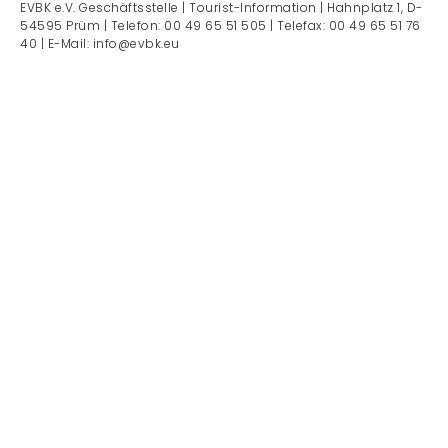
EVBK e.V. Geschäftsstelle | Tourist-Information | Hahnplatz 1, D-
54595 Prüm | Telefon: 00 49 65 51 505 | Telefax: 00 49 65 51 76
40 | E-Mail: info@evbk.eu