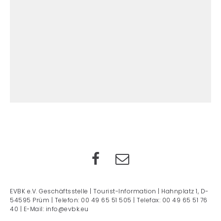
EVBK e.V. Geschäftsstelle | Tourist-Information | Hahnplatz 1, D-
54595 Prüm | Telefon: 00 49 65 51 505 | Telefax: 00 49 65 51 76
40 | E-Mail: info@evbk.eu