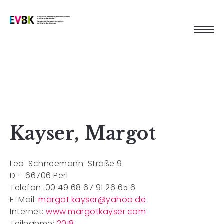
Kayser, Margot
Leo-Schneemann-Straße 9
D – 66706 Perl
Telefon: 00 49 68 67 91 26 65 6
E-Mail:
margot.kayser@yahoo.de
Internet:
www.margotkayser.com
Teilnahme:
2018