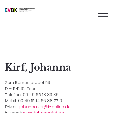
Kirf, Johanna
Zum Römersprudel 59
D – 54292 Trier
Telefon: 00 49 65 18 89 36
Mobil: 00 49 15 14 66 88 77 0
E-Mail:
johanna.kirf@t-online.de
Internet:
www.johannakirf.de