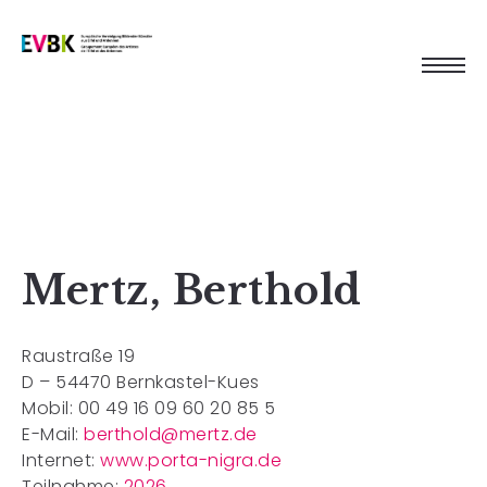
Mertz, Berthold
Raustraße 19
D – 54470 Bernkastel-Kues
Mobil: 00 49 16 09 60 20 85 5
E-Mail:
berthold@mertz.de
Internet:
www.porta-nigra.de
Teilnahme:
2026