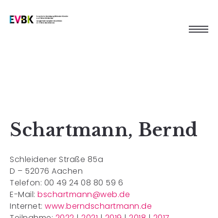
Schartmann, Bernd
Schleidener Straße 85a
D – 52076 Aachen
Telefon: 00 49 24 08 80 59 6
E-Mail:
bschartmann@web.de
Internet:
www.berndschartmann.de
Teilnahme:
2022
|
2021
|
2019
|
2018
|
2017