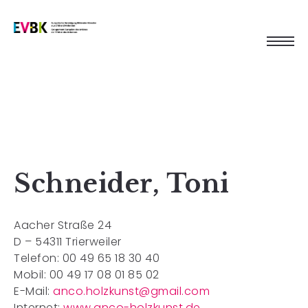
Schneider, Toni
Aacher Straße 24
D – 54311 Trierweiler
Telefon: 00 49 65 18 30 40
Mobil: 00 49 17 08 01 85 02
E-Mail:
anco.holzkunst@gmail.com
Internet:
www.anco-holzkunst.de