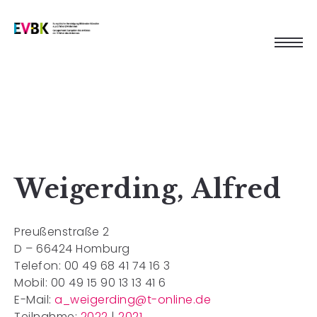
Weigerding, Alfred
Preußenstraße 2
D – 66424 Homburg
Telefon: 00 49 68 41 74 16 3
Mobil: 00 49 15 90 13 13 41 6
E-Mail:
a_weigerding@t-online.de
Teilnahme:
2022
|
2021