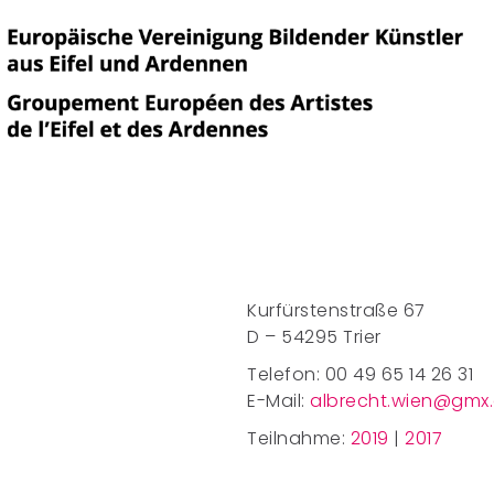
Kurfürstenstraße 67
D – 54295 Trier
Telefon: 00 49 65 14 26 31
E-Mail:
albrecht.wien@gmx
Teilnahme:
2019
|
2017