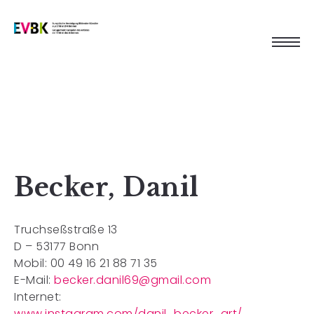
Becker, Danil
Truchseßstraße 13
D – 53177 Bonn
Mobil: 00 49 16 21 88 71 35
E-Mail:
becker.danil69@gmail.com
Internet:
www.instagram.com/danil_becker_art/