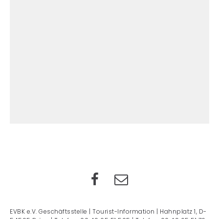
EVBK e.V. Geschäftsstelle | Tourist-Information | Hahnplatz 1, D-