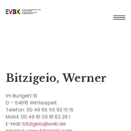
Bitzigeio, Werner
Im Bungert 19
D – 54616 Winterspelt
Telefon: 00 49 65 55 93 15 15
Mobil: 00 49 16 09 18 82 29 1
E-Mail:
bitzigeio@web.de
Internet:
www.bitzigeio.com