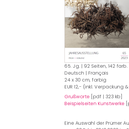
65. Jg. | 92 Seiten, 142 farb.
Deutsch | Français
24 x 30 cm, farbig
EUR 12,- (inkl. Verpackung 
Grußworte
[pdf | 323 kb]
Beispielseiten Kunstwerke
[
Eine Auswahl der Prümer A