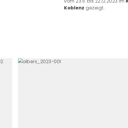
vom 23.11. bis 22.12.2023 im
Koblenz
gezeigt.