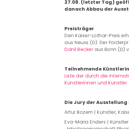
27.08. (letzter Tag) geöff
danach Abbau der Ausst
Preisträger
Den Kaiser-Lothar-Preis er
aus Neuss (D). Der Förderpr
Danil Becker
aus Bonn (D) 
Teilnehmende Künstlerin
Liste der durch die intern
Künstlerinnen und Künstler
Die Jury der Ausstellung
Artur Bozem | Künstler, Kai
Eva-Maria Enders | Künstler
„Arbeitsgemeinschaft Rhein