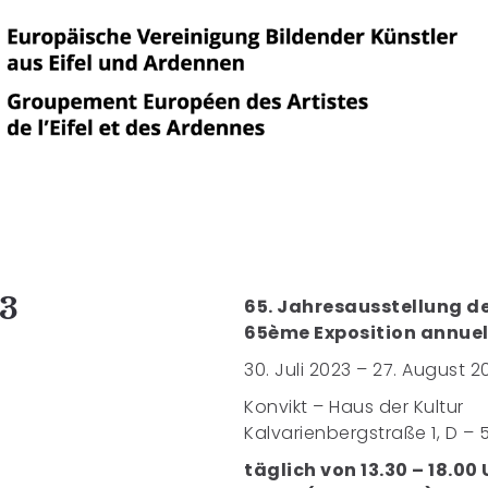
23
65. Jahresausstellung d
65ème Exposition annuel
30. Juli 2023 – 27. August 2
Konvikt – Haus der Kultur
Kalvarienbergstraße 1, D –
täglich von 13.30 – 18.00