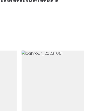
Künstlerhaus Metternich in