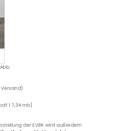
 Abb.
& Versand)
pdf | 7,34 mb]
usstellung der EVBK wird außerdem