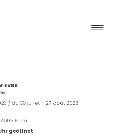
er EVBK
le
023 / du 30 juillet – 27 août 2023
 54595 Prüm
 Uhr geöffnet