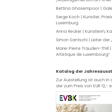
Bettina Ghasempoor | Galeri
Serge Koch | Künstler, Präs
Luxemburg
Anna Recker | Künstlerin, Ka
Simon Santschi | Leiter de
Marie-Pierre Trauden-Thill |
Artistique de Luxembourg“
Katalog der Jahresausst
Zur Ausstellung ist auch in
der zum Preis von EUR 12,-