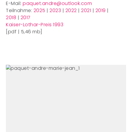
E-Mail:
paquet.andre@outlook.com
Teilnahme:
2025
|
2023
|
2022
|
2021
|
2019
|
2018
|
2017
Kaiser-Lothar-Preis 1993
[pdf | 5,46 mb]