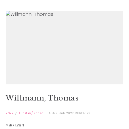
Willmann, Thomas
2022
Künstler/-innen
Auf22. Juli 2022
DURCH: cs
MEHR LESEN