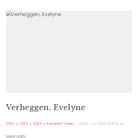
Verheggen, Evelyne
2022
2023
2024
Künstler/-innen
Auf22. Juli 2022
DURCH: cs
MEHR LESEN