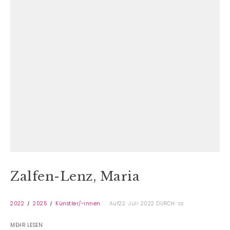
Zalfen-Lenz, Maria
2022
2025
Künstler/-innen
Auf22. Juli 2022
DURCH: cs
MEHR LESEN