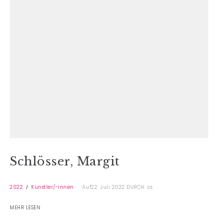
Schlösser, Margit
2022
Künstler/-innen
Auf22. Juli 2022
DURCH: cs
MEHR LESEN