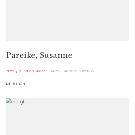
Pareike, Susanne
2022
Künstler/-innen
Auf22. Juli 2022
DURCH: cs
MEHR LESEN