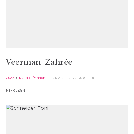
Veerman, Zahrée
2022
Künstler/-innen
Auf22. Juli 2022
DURCH: cs
MEHR LESEN