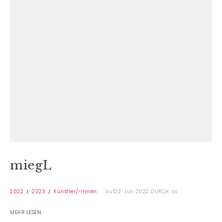
miegL
2022
2023
Künstler/-innen
Auf22. Juli 2022
DURCH: cs
MEHR LESEN