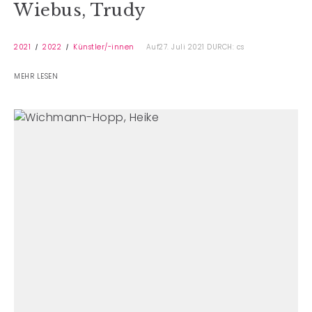
Wiebus, Trudy
2021
2022
Künstler/-innen
Auf27. Juli 2021
DURCH: cs
MEHR LESEN