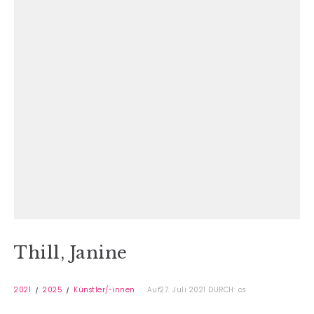
Thill, Janine
2021
2025
Künstler/-innen
Auf27. Juli 2021
DURCH: cs