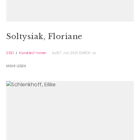
Soltysiak, Floriane
2021
Künstler/-innen
Auf27. Juli 2021
DURCH: cs
MEHR LESEN