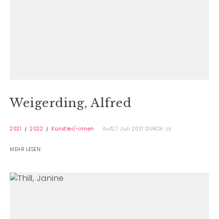
Weigerding, Alfred
2021
2022
Künstler/-innen
Auf27. Juli 2021
DURCH: cs
MEHR LESEN