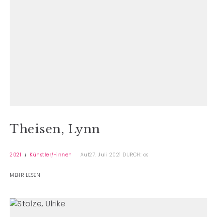
Theisen, Lynn
2021
Künstler/-innen
Auf27. Juli 2021
DURCH: cs
MEHR LESEN