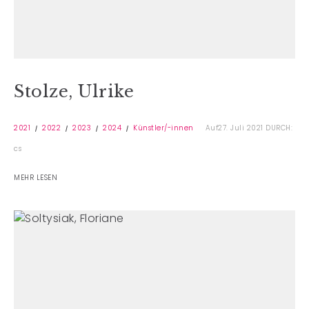
Stolze, Ulrike
2021
2022
2023
2024
Künstler/-innen
Auf27. Juli 2021
DURCH:
cs
MEHR LESEN