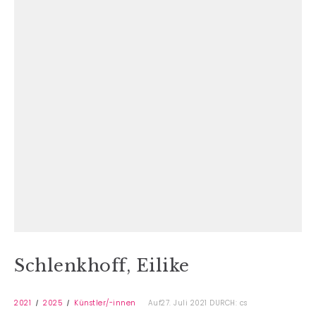
Schlenkhoff, Eilike
2021
2025
Künstler/-innen
Auf27. Juli 2021
DURCH: cs