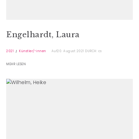
Engelhardt, Laura
2021
Künstler/-innen
Auf20. August 2021
DURCH: cs
MEHR LESEN