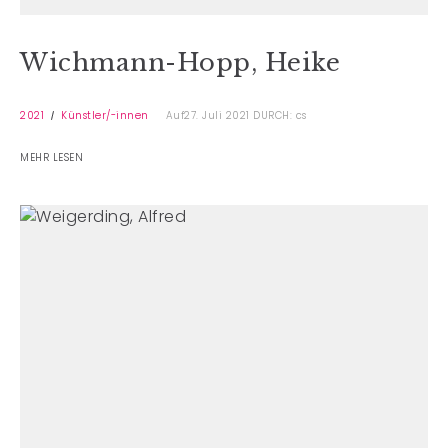
Wichmann-Hopp, Heike
2021
Künstler/-innen
Auf27. Juli 2021
DURCH: cs
MEHR LESEN